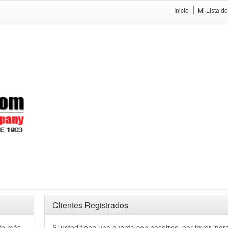
Inicio
Mi Lista d
Clientes Registrados
rte más
Si usted tiene una cuenta con nosotros, por favor ingr