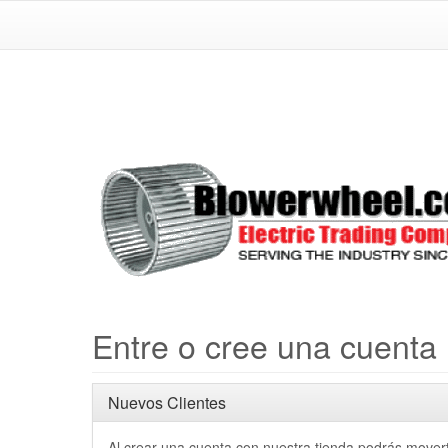
Entre o cree una cuenta
Nuevos Clientes
Al crear una cuenta con nuestra tienda podrás move