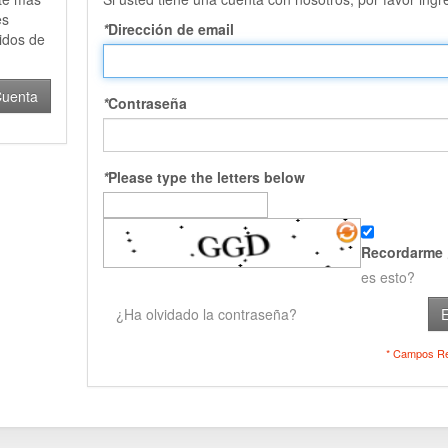
es
*
Dirección de email
didos de
Cuenta
*
Contraseña
*
Please type the letters below
Recordarme
es esto?
¿Ha olvidado la contraseña?
E
* Campos Re