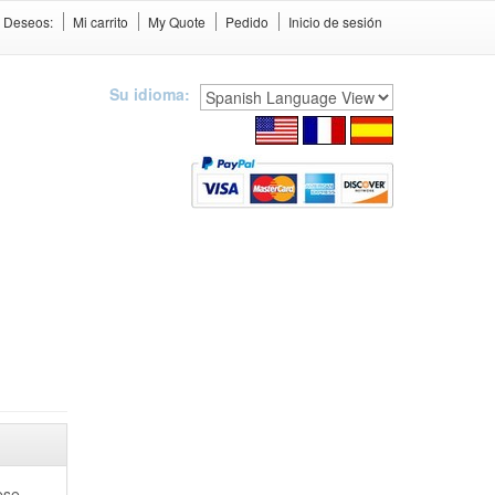
e Deseos:
Mi carrito
My Quote
Pedido
Inicio de sesión
Su idioma:
ese.