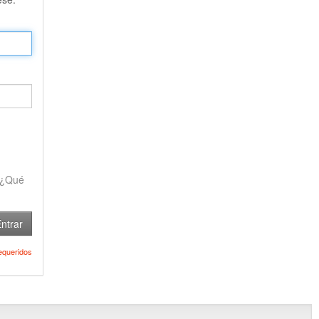
¿Qué
ntrar
queridos