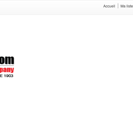
Accueil
Ma list