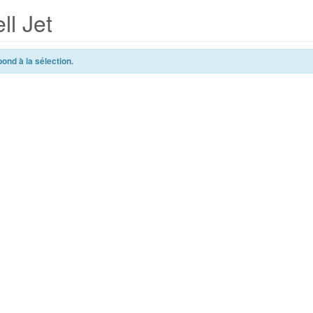
ll Jet
ond à la sélection.