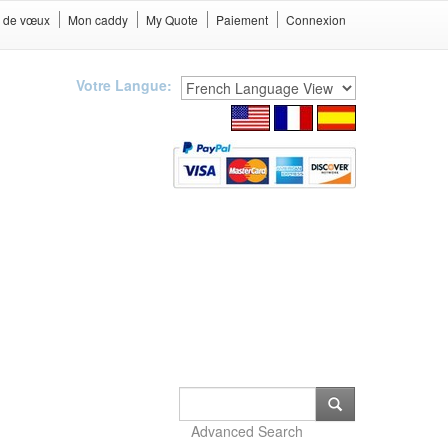
e de vœux
Mon caddy
My Quote
Paiement
Connexion
Votre Langue:
Advanced Search