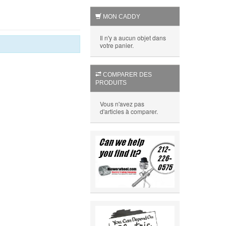
MON CADDY
Il n'y a aucun objet dans
votre panier.
COMPARER DES
PRODUITS
Vous n'avez pas
d'articles à comparer.